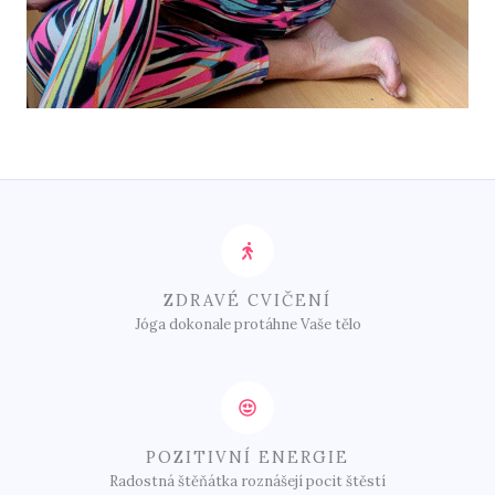
ZDRAVÉ CVIČENÍ
Jóga dokonale protáhne Vaše tělo
POZITIVNÍ ENERGIE
Radostná štěňátka roznášejí pocit štěstí