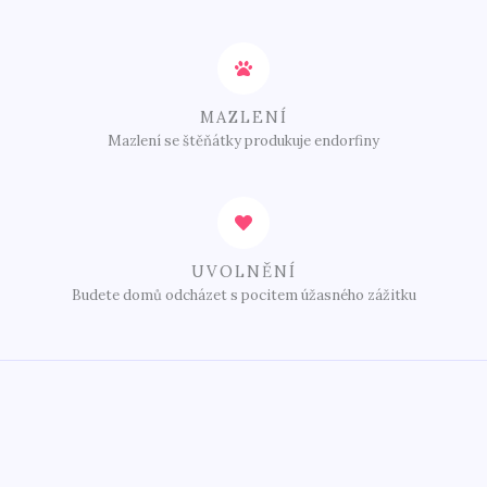
MAZLENÍ
Mazlení se štěňátky produkuje endorfiny
UVOLNĚNÍ
Budete domů odcházet s pocitem úžasného zážitku