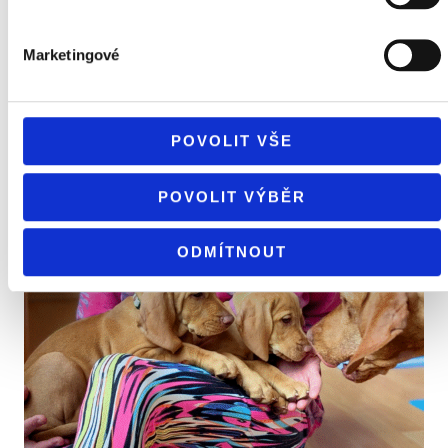
Marketingové
POVOLIT VŠE
POVOLIT VÝBĚR
ODMÍTNOUT